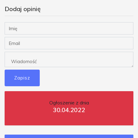
Dodaj opinię
Zapisz
Ogłoszenie z dnia
30.04.2022