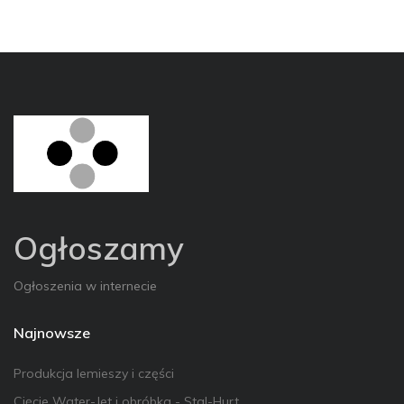
Ogłoszamy
Ogłoszenia w internecie
Najnowsze
Produkcja lemieszy i części
Cięcie Water-Jet i obróbka - Stal-Hurt