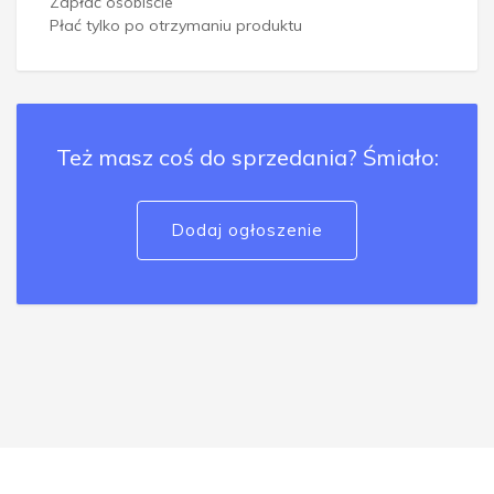
Zapłać osobiście
Płać tylko po otrzymaniu produktu
Też masz coś do sprzedania? Śmiało:
Dodaj ogłoszenie