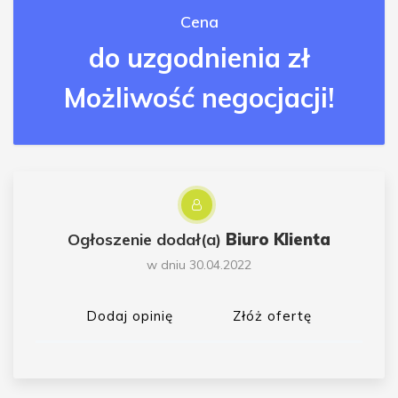
Cena
do uzgodnienia zł
Możliwość negocjacji!
Ogłoszenie dodał(a)
Biuro Klienta
w dniu 30.04.2022
Dodaj opinię
Złóż ofertę