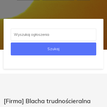
Szukaj
[Firma] Blacha trudnościeralna