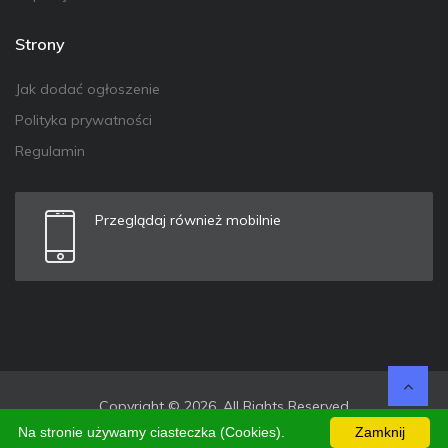
Strony
Jak dodać ogłoszenie
Polityka prywatności
Regulamin
Przeglądaj również mobilnie
Copyright © 2026. All Rights Reserved
Na stronie używamy ciasteczka (Cookies).
Zamknij