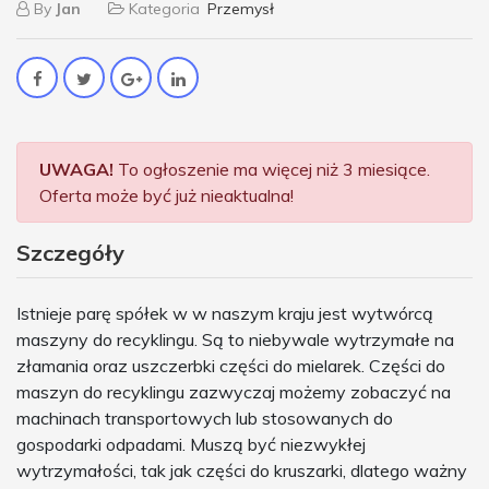
By
Jan
Kategoria
Przemysł
UWAGA!
To ogłoszenie ma więcej niż 3 miesiące.
Oferta może być już nieaktualna!
Szczegóły
Istnieje parę spółek w w naszym kraju jest wytwórcą
maszyny do recyklingu. Są to niebywale wytrzymałe na
złamania oraz uszczerbki części do mielarek. Części do
maszyn do recyklingu zazwyczaj możemy zobaczyć na
machinach transportowych lub stosowanych do
gospodarki odpadami. Muszą być niezwykłej
wytrzymałości, tak jak części do kruszarki, dlatego ważny