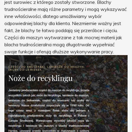
jest surowiec z którego zostały stworzone. Blachy
trudnościeralne mają różne parametry i mogą wykazywać
inne właściwości, dlatego umożliwiamy wybór
odpowiedniej blachy dla klienta. Niezmiernie ważny jest
fakt, że blachy te łatwo poddają się przeróbce i cięciu.
Części do maszyn wytwarzane z tak mocnej materii jak
blacha trudnościeralna mogą długotrwale wypełniać
swoje funkcje i oferują dłuższe wykonywanie pracy.