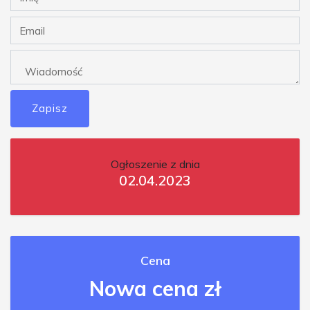
Zapisz
Ogłoszenie z dnia
02.04.2023
Cena
Nowa cena zł