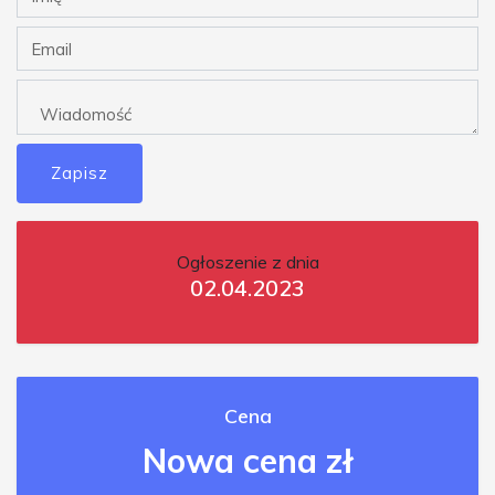
Zapisz
Ogłoszenie z dnia
02.04.2023
Cena
Nowa cena zł