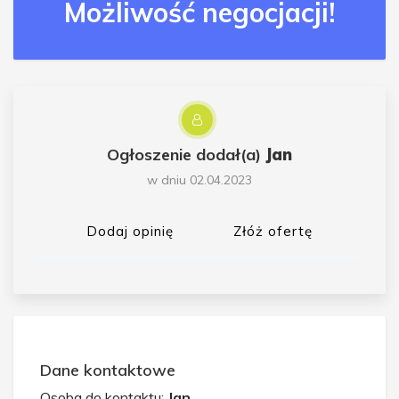
Możliwość negocjacji!
Ogłoszenie dodał(a)
Jan
w dniu 02.04.2023
Dodaj opinię
Złóż ofertę
Dane kontaktowe
Osoba do kontaktu:
Jan