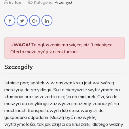
By
Jan
Kategoria
Przemysł
UWAGA!
To ogłoszenie ma więcej niż 3 miesiące.
Oferta może być już nieaktualna!
Szczegóły
Istnieje parę spółek w w naszym kraju jest wytwórcą
maszyny do recyklingu. Są to niebywale wytrzymałe na
złamania oraz uszczerbki części do mielarek. Części do
maszyn do recyklingu zazwyczaj możemy zobaczyć na
machinach transportowych lub stosowanych do
gospodarki odpadami. Muszą być niezwykłej
wytrzymałości, tak jak części do kruszarki, dlatego ważny