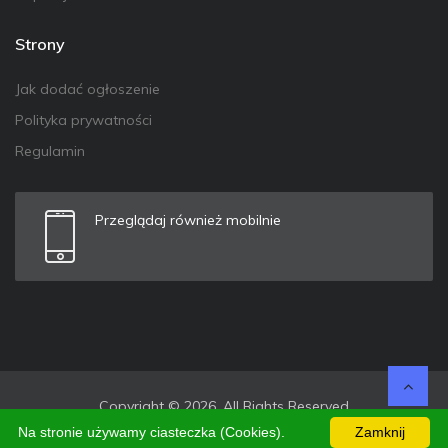
Strony
Jak dodać ogłoszenie
Polityka prywatności
Regulamin
Przeglądaj również mobilnie
Copyright © 2026. All Rights Reserved
Na stronie używamy ciasteczka (Cookies).
Zamknij