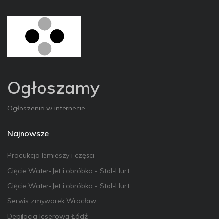
Ogłoszamy
Ogłoszenia w internecie
Najnowsze
Produkcja lemieszy i części
Cięcie Water-Jet i obróbka - Stal-Hurt
Cięcie Water-Jet i obróbka - Stal-Hurt
Serwis zmywarek Wrocław
Depilacja laserowa Łódź