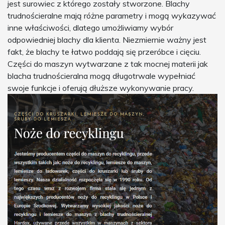
jest surowiec z którego zostały stworzone. Blachy
trudnościeralne mają różne parametry i mogą wykazywać
inne właściwości, dlatego umożliwiamy wybór
odpowiedniej blachy dla klienta. Niezmiernie ważny jest
fakt, że blachy te łatwo poddają się przeróbce i cięciu.
Części do maszyn wytwarzane z tak mocnej materii jak
blacha trudnościeralna mogą długotrwale wypełniać
swoje funkcje i oferują dłuższe wykonywanie pracy.