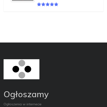
Ogłoszamy
Ogłoszenia w internecie